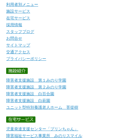
みのり村のご案内
利用者別メニュー
施設サービス
在宅サービス
採用情報
スタッフブログ
お問合せ
サイトマップ
交通アクセス
プライバシーポリシー
障害者支援施設 第１みのり学園
障害者支援施設 第２みのり学園
障害者支援施設 白百合園
障害者支援施設 白萩園
ユニット型特別養護老人ホーム 菩提樹
児童発達支援センター「プリンちゃん」