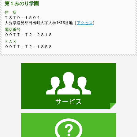
障害者支援施設
第１みのり学園
住 所
〒８７９－１５０４
大分県速見郡日出町大字大神1616番地［
アクセス
］
電話番号
０９７７－７２－２８１８
ＦＡＸ
０９７７－７２－１８５８