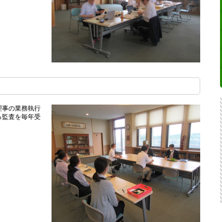
理事の業務執行
る監査を毎年受