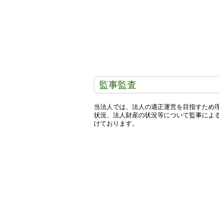
監事監査
当法人では、法人の適正運営を目指すため
状況、法人財産の状況等について監事によ
けております。