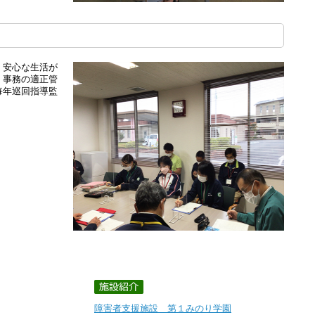
・安心な生活が
、事務の適正管
毎年巡回指導監
障害者支援施設 第１みのり学園