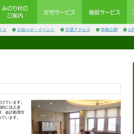
クス
お知らせ・イベント
交通アクセス
情報公開
お
受けています。
期的に法人全
簿、会計処理方
めています。