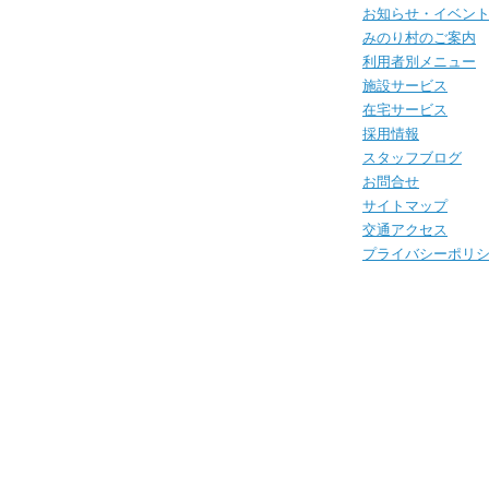
お知らせ・イベン
みのり村のご案内
利用者別メニュー
施設サービス
在宅サービス
採用情報
スタッフブログ
お問合せ
サイトマップ
交通アクセス
プライバシーポリ