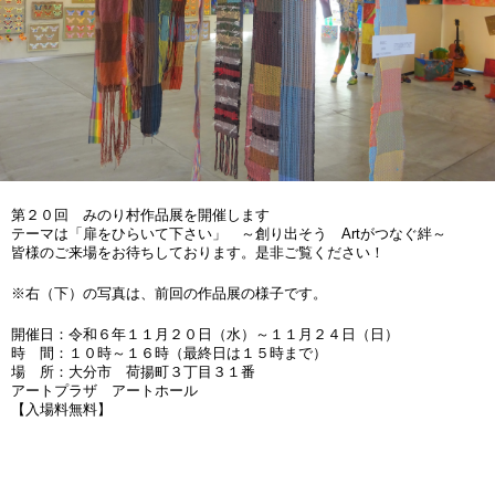
第２０回 みのり村作品展を開催します
テーマは「扉をひらいて下さい」 ～創り出そう Artがつなぐ絆～
皆様のご来場をお待ちしております。是非ご覧ください！
※右（下）の写真は、前回の作品展の様子です。
開催日：令和６年１１月２０日（水）～１１月２４日（日）
時 間：１０時～１６時（最終日は１５時まで）
場 所：大分市 荷揚町３丁目３１番
アートプラザ アートホール
【入場料無料】