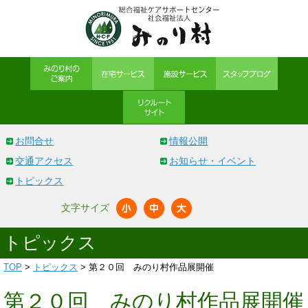
お問合せ
情報公開
交通アクセス
お知らせ・イベント
トピックス
文字サイズ
トピックス
TOP
>
トピックス
> 第２０回 みのり村作品展開催
第２０回 みのり村作品展開催