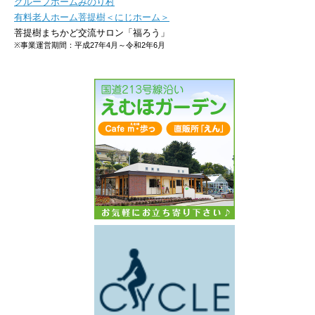
グループホームみのり村
有料老人ホーム菩提樹＜にじホーム＞
菩提樹まちかど交流サロン「福ろう」
※事業運営期間：平成27年4月～令和2年6月