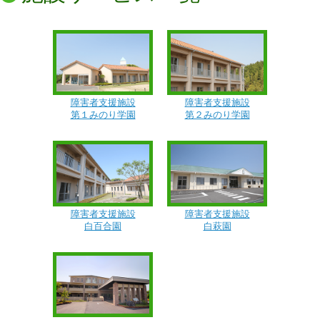
障害者支援施設
障害者支援施設
第１みのり学園
第２みのり学園
障害者支援施設
障害者支援施設
白百合園
白萩園