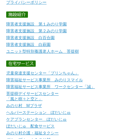
プライバシーポリシー
障害者支援施設 第１みのり学園
障害者支援施設 第２みのり学園
障害者支援施設 白百合園
障害者支援施設 白萩園
ユニット型特別養護老人ホーム 菩提樹
児童発達支援センター「プリンちゃん」
障害福祉サービス事業所 みのりスマイル
障害福祉サービス事業所 ワークセンター「誠」
菩提樹デイサービスセンター
「風と樹々と空と」
みのり村 Mプラザ
ヘルパーステーション ぼだいじゅ
ケアプランセンター ぼだいじゅ
ぼだいじゅ 配食サービス
みのり村介護・福祉タクシー