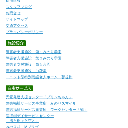
採用情報
スタッフブログ
お問合せ
サイトマップ
交通アクセス
プライバシーポリシー
障害者支援施設 第１みのり学園
障害者支援施設 第２みのり学園
障害者支援施設 白百合園
障害者支援施設 白萩園
ユニット型特別養護老人ホーム 菩提樹
児童発達支援センター「プリンちゃん」
障害福祉サービス事業所 みのりスマイル
障害福祉サービス事業所 ワークセンター「誠」
菩提樹デイサービスセンター
「風と樹々と空と」
みのり村 Mプラザ