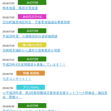
2016/7/20
熊本地震 職員災害派遣
2016/7/20
日出町藤原地区民生・児童委員協議会事業視察
2016/7/19
平成28年度 介護職員初任者研修開講
2016/7/19
宮崎県木城町から通所介護事業所を視察
2016/7/12
平成29年4月採用職員を募集しています！！
2016/7/8
七夕コンサート！！
2016/7/8
≪平成28年度 第1回東部圏域児童発達支援ネットワーク研修会・施設長
会 開催≫
2016/6/30