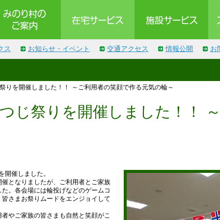
クス
お知らせ・イベント
交通アクセス
情報公開
お
じ祭りを開催しました！！ ～ご利用者の笑顔で作る元気の輪～
つつじ祭りを開催しました！！ 
りを開催しました。
開催となりましたが、ご利用者とご家族
した。各会場には輪投げなどのゲームコ
、皆さまお祭りムードをエンジョイして
用者やご家族の皆さまも自然と笑顔がこ