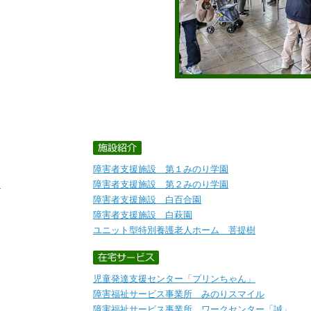
障害者支援施設 第１みのり学園
ト
障害者支援施設 第２みのり学園
障害者支援施設 白百合園
障害者支援施設 白萩園
ユニット型特別養護老人ホーム 菩提樹
児童発達支援センター「プリンちゃん」
障害福祉サービス事業所 みのりスマイル
障害福祉サービス事業所 ワークセンター「誠」