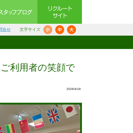
問合せ
文字サイズ
～ご利用者の笑顔で
2026/4/18