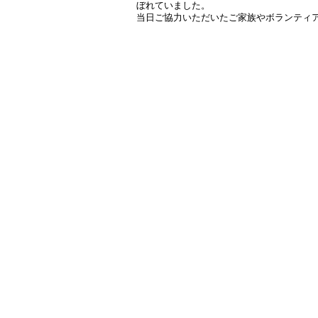
ぼれていました。
当日ご協力いただいたご家族やボランティ