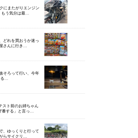
イクにまたがりエンジン
、もう気分は最…
、どれを買おうか迷っ
屋さんに行き…
族そろって行い、今年
せる…
テスト前のお姉ちゃん
守番する」と言っ…
で、ゆっくりと行って
がらサイクリ…