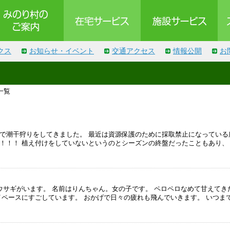
クス
お知らせ・イベント
交通アクセス
情報公開
お
一覧
で潮干狩りをしてきました。 最近は資源保護のために採取禁止になっている
！！！ 植え付けをしていないというのとシーズンの終盤だったこともあり、
ウサギがいます。 名前はりんちゃん。女の子です。 ペロペロなめて甘えてき
イペースにすごしています。 おかげで日々の疲れも飛んでいきます。 いつま