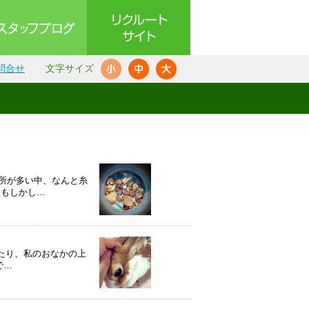
問合せ
文字サイズ
所が多い中、なんと糸
 もしかし…
たり、私のおなかの上
で…