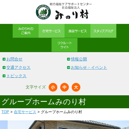
お問合せ
情報公開
交通アクセス
お知らせ・イベント
トピックス
文字サイズ
グループホームみのり村
TOP
>
在宅サービス
> グループホームみのり村