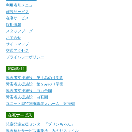
利用者別メニュー
施設サービス
在宅サービス
採用情報
スタッフブログ
お問合せ
サイトマップ
交通アクセス
プライバシーポリシー
障害者支援施設 第１みのり学園
障害者支援施設 第２みのり学園
障害者支援施設 白百合園
障害者支援施設 白萩園
ユニット型特別養護老人ホーム 菩提樹
児童発達支援センター「プリンちゃん」
障害福祉サービス事業所 みのりスマイル