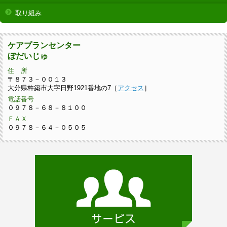
取り組み
ケアプランセンター
ぼだいじゅ
住 所
〒８７３－００１３
大分県杵築市大字日野1921番地の7［
アクセス
］
電話番号
０９７８－６８－８１００
ＦＡＸ
０９７８－６４－０５０５