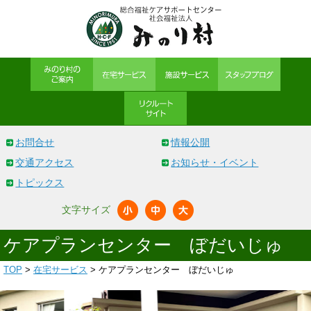
お問合せ
情報公開
交通アクセス
お知らせ・イベント
トピックス
文字サイズ
ケアプランセンター ぼだいじゅ
TOP
>
在宅サービス
> ケアプランセンター ぼだいじゅ