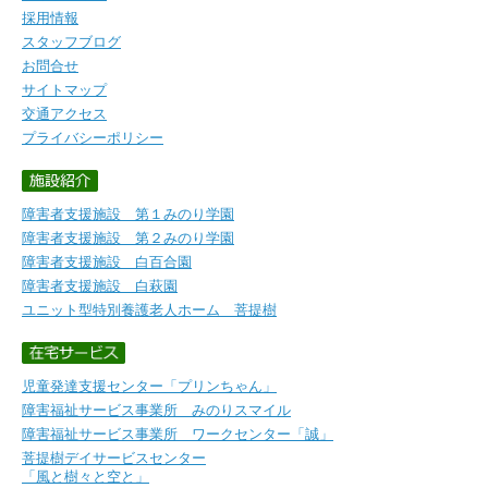
採用情報
スタッフブログ
お問合せ
サイトマップ
交通アクセス
プライバシーポリシー
障害者支援施設 第１みのり学園
障害者支援施設 第２みのり学園
障害者支援施設 白百合園
障害者支援施設 白萩園
ユニット型特別養護老人ホーム 菩提樹
児童発達支援センター「プリンちゃん」
障害福祉サービス事業所 みのりスマイル
障害福祉サービス事業所 ワークセンター「誠」
菩提樹デイサービスセンター
「風と樹々と空と」