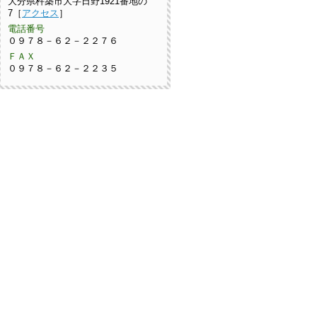
大分県杵築市大字日野1921番地の
7［
アクセス
］
電話番号
０９７８－６２－２２７６
ＦＡＸ
０９７８－６２－２２３５