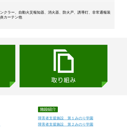
ンクラー、自動火災報知器、消火器、防火戸、誘導灯、非常通報装
炎カーテン他
障害者支援施設 第１みのり学園
ト
障害者支援施設 第２みのり学園