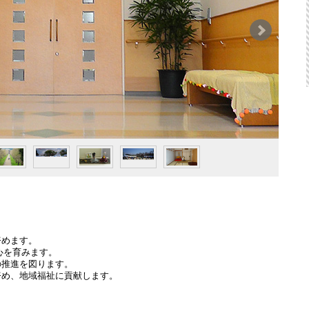
努めます。
の心を育みます。
の推進を図ります。
努め、地域福祉に貢献します。