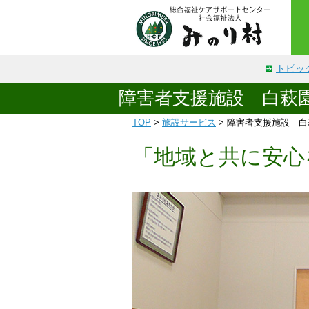
トピッ
障害者支援施設 白萩
TOP
>
施設サービス
> 障害者支援施設 白
「地域と共に安心