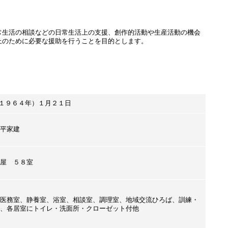
常生活の相談などの日常生活上の支援、創作的活動や生産活動の機会
上のために必要な援助を行うことを目的とします。
１９６４年）１月２１日
平家建
屋 ５８室
医務室、静養室、浴室、相談室、調理室、地域交流ひろば、訓練・
、各居室にトイレ・洗面所・クローゼット付他