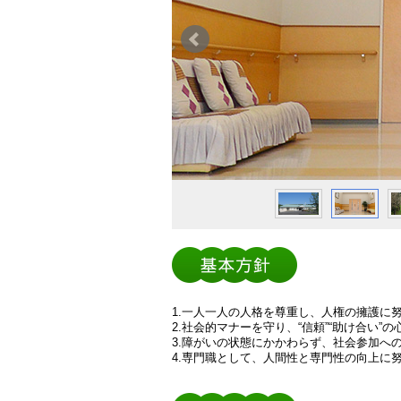
1.一人一人の人格を尊重し、人権の擁護に
2.社会的マナーを守り、“信頼”“助け合い”
3.障がいの状態にかかわらず、社会参加へ
4.専門職として、人間性と専門性の向上に