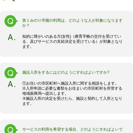
第１みのり学園の利用は、どのような人が対象になります
か？
知的に障がいのある方(女性)（療育手帳の交付を受けてい
る、及びサービスの支給決定を受けている）が対象となり
ます。
施設入所をするにはどのようにすればよいですか?
①お住いの市区町村へ施設入所に関する相談をします。
②入所申請に必要な書類をお住まいの市区町村を所管する
地域振興局へ提出します。
③施設入所の決定を受けたら、施設と契約して入所となり
ます。
サービスの利用を希望する場合、どのようにすればよいで