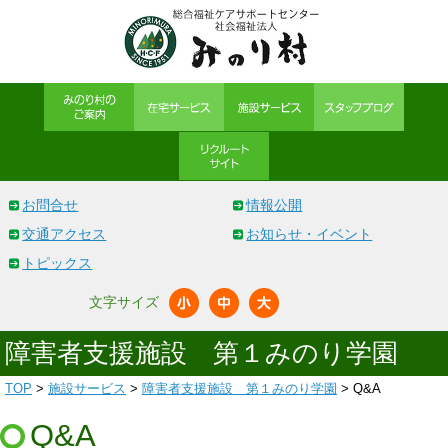
お問合せ
情報公開
交通アクセス
お知らせ・イベント
トピックス
文字サイズ
障害者支援施設 第１みのり学園
TOP
>
施設サービス
>
障害者支援施設 第１みのり学園
> Q&A
Q&A