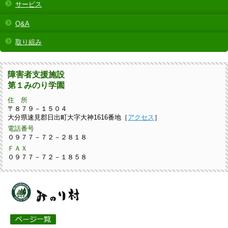
サービス
Q&A
取り組み
障害者支援施設
第１みのり学園
住 所
〒８７９－１５０４
大分県速見郡日出町大字大神1616番地［
アクセス
］
電話番号
０９７７－７２－２８１８
ＦＡＸ
０９７７－７２－１８５８