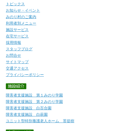
トピックス
お知らせ・イベント
みのり村のご案内
利用者別メニュー
施設サービス
在宅サービス
採用情報
スタッフブログ
お問合せ
サイトマップ
交通アクセス
プライバシーポリシー
障害者支援施設 第１みのり学園
障害者支援施設 第２みのり学園
障害者支援施設 白百合園
障害者支援施設 白萩園
ユニット型特別養護老人ホーム 菩提樹