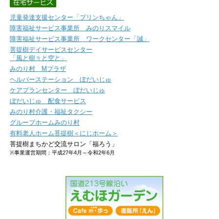
児童発達支援センター「プリンちゃん」
障害福祉サービス事業所 みのりスマイル
障害福祉サービス事業所 ワークセンター「誠」
菩提樹デイサービスセンター
「風と樹々と空と」
みのり村 Mプラザ
ヘルパーステーション ぼだいじゅ
ケアプランセンター ぼだいじゅ
ぼだいじゅ 配食サービス
みのり村介護・福祉タクシー
グループホームみのり村
有料老人ホーム菩提樹＜にじホーム＞
菩提樹まちかど交流サロン「福ろう」
※事業運営期間：平成27年4月～令和2年6月