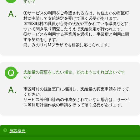
すか？
①サービスの利用をご希望される方は、お住まいの市区町
村に申請して支給決定を受けて頂く必要があります。
②市区町村の職員が心身の状況や置かれている環境などに
ついて聞き取り調査したうえで支給決定が行われます。
③サービスを利用する事業所を選択し、事業所と利用に関
する契約をします。
尚、みのり村Mプラザでも相談に応じられます。
支給量の変更をしたい場合、どのようにすればよいです
か？
市区町村の担当窓口に相談し、支給量の変更申請を行って
ください。
サービス等利用計画の作成がされていない場合は、サービ
ス等利用計画作成の申請を行って頂く必要があります。
施設概要