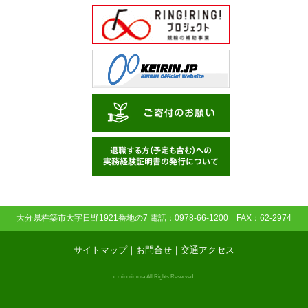
大分県杵築市大字日野1921番地の7 電話：0978-66-1200 FAX：62-2974
サイトマップ
｜
お問合せ
｜
交通アクセス
c minorimura All Rights Reserved.