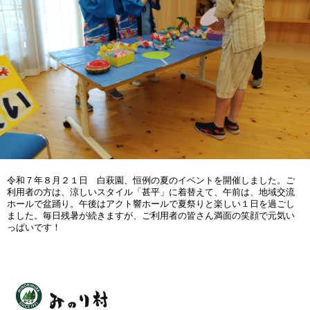
令和７年８月２１日 白萩園、恒例の夏のイベントを開催しました。ご
利用者の方は、涼しいスタイル「甚平」に着替えて、午前は、地域交流
ホールで盆踊り。午後はアクト響ホールで夏祭りと楽しい１日を過ごし
ました。毎日残暑が続きますが、ご利用者の皆さん満面の笑顔で元気い
っぱいです！