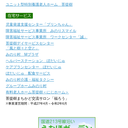
ユニット型特別養護老人ホーム 菩提樹
児童発達支援センター「プリンちゃん」
障害福祉サービス事業所 みのりスマイル
障害福祉サービス事業所 ワークセンター「誠」
菩提樹デイサービスセンター
「風と樹々と空と」
みのり村 Mプラザ
ヘルパーステーション ぼだいじゅ
ケアプランセンター ぼだいじゅ
ぼだいじゅ 配食サービス
みのり村介護・福祉タクシー
グループホームみのり村
有料老人ホーム菩提樹＜にじホーム＞
菩提樹まちかど交流サロン「福ろう」
※事業運営期間：平成27年4月～令和2年6月