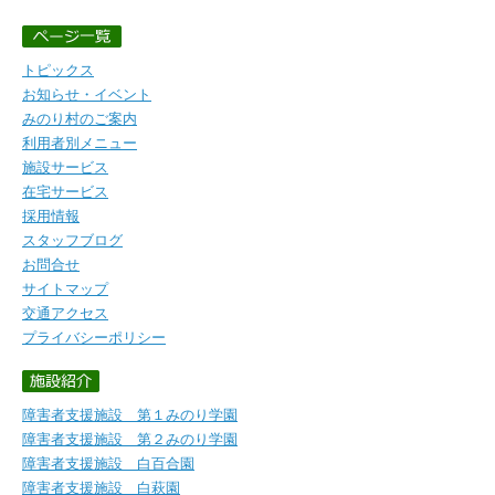
トピックス
お知らせ・イベント
みのり村のご案内
利用者別メニュー
施設サービス
在宅サービス
採用情報
スタッフブログ
お問合せ
サイトマップ
交通アクセス
プライバシーポリシー
障害者支援施設 第１みのり学園
障害者支援施設 第２みのり学園
障害者支援施設 白百合園
障害者支援施設 白萩園