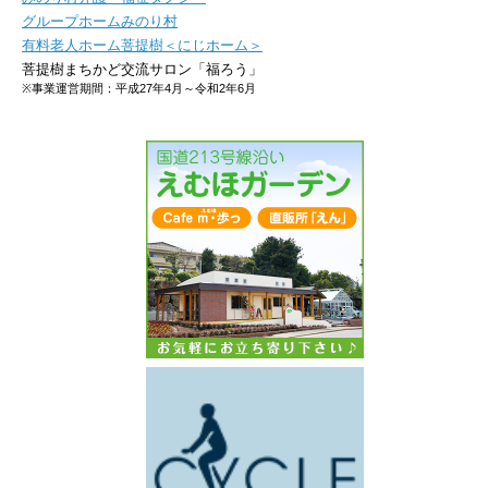
グループホームみのり村
有料老人ホーム菩提樹＜にじホーム＞
菩提樹まちかど交流サロン「福ろう」
※事業運営期間：平成27年4月～令和2年6月