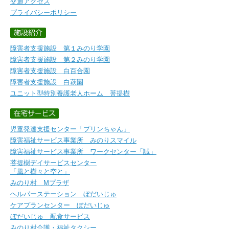
交通アクセス
プライバシーポリシー
障害者支援施設 第１みのり学園
障害者支援施設 第２みのり学園
障害者支援施設 白百合園
障害者支援施設 白萩園
ユニット型特別養護老人ホーム 菩提樹
児童発達支援センター「プリンちゃん」
障害福祉サービス事業所 みのりスマイル
障害福祉サービス事業所 ワークセンター「誠」
菩提樹デイサービスセンター
「風と樹々と空と」
みのり村 Mプラザ
ヘルパーステーション ぼだいじゅ
ケアプランセンター ぼだいじゅ
ぼだいじゅ 配食サービス
みのり村介護・福祉タクシー