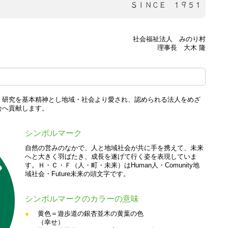
社会福祉法人 みのり村
理事長 大木 隆
・研究を基本精神とし地域・社会より愛され、認められる法人をめざ
会へ貢献します。
シンボルマーク
自然の営みのなかで、人と地域社会が共に手を携えて、未来
へと大きく羽ばたき、成長を遂げて行く姿を表現していま
す。Ｈ・Ｃ・Ｆ（人・町・未来）はHuman人・Comunity地
域社会・Future未来の頭文字です。
シンボルマークのカラーの意味
●
黄色＝遊歩道の銀杏並木の黄葉の色
（幸せ）