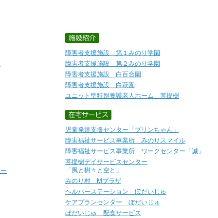
障害者支援施設 第１みのり学園
ト
障害者支援施設 第２みのり学園
障害者支援施設 白百合園
障害者支援施設 白萩園
ユニット型特別養護老人ホーム 菩提樹
児童発達支援センター「プリンちゃん」
障害福祉サービス事業所 みのりスマイル
障害福祉サービス事業所 ワークセンター「誠」
菩提樹デイサービスセンター
「風と樹々と空と」
シー
みのり村 Mプラザ
ヘルパーステーション ぼだいじゅ
ケアプランセンター ぼだいじゅ
ぼだいじゅ 配食サービス